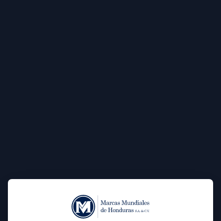
Whisky DEWAR'S 12 Años 750mL
L 1,069.00
Whisky DEWAR'S 12 Años