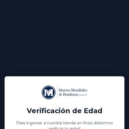
Ron BACARDI Coconut 750mL
Ron BACARDI Coconut
L 323.00
Verificación de Edad
Para ingresar a nuestra tienda en línea debemos
verificar tu edad.