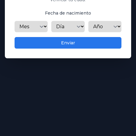
Fecha de nacimiento
Mes
Día
Año
Enviar