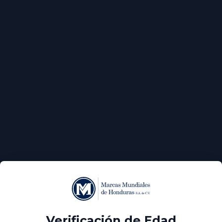
¿Olvidaste tu contraseña?
Verificación de Edad